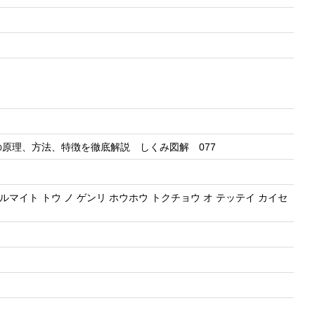
の原理、方法、特徴を徹底解説 しくみ図解 077
ルマイト トウ ノ ゲンリ ホウホウ トクチョウ オ テッテイ カイセ