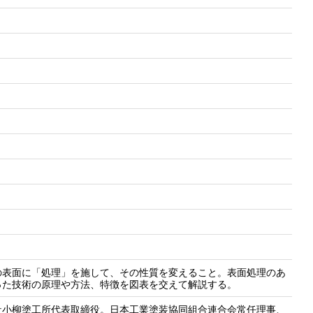
の表面に「処理」を施して、その性質を変えること。表面処理のあ
った技術の原理や方法、特徴を図表を交えて解説する。
社小柳塗工所代表取締役。日本工業塗装協同組合連合会常任理事、