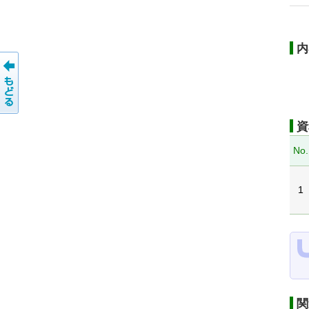
内
資
No.
1
関