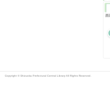
西
Copyright © Shizuoka Prefectural Central Library All Rights Reserved.