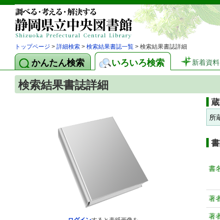
トップページ
>
詳細検索
>
検索結果書誌一覧
> 検索結果書誌詳細
かんたん検索
いろいろ検索
新着資料
検索結果書誌詳細
蔵
所
書
書
著
著