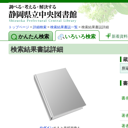
トップページ
>
詳細検索
>
検索結果書誌一覧
> 検索結果書誌詳細
かんたん検索
いろいろ検索
新着資料
検索結果書誌詳細
蔵
所
書
書
著
著