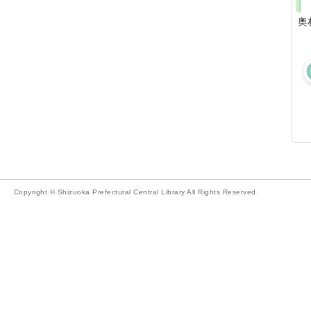
奥
Copyright © Shizuoka Prefectural Central Library All Rights Reserved.