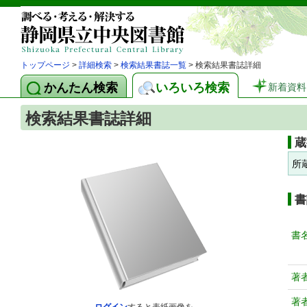
トップページ
>
詳細検索
>
検索結果書誌一覧
> 検索結果書誌詳細
かんたん検索
いろいろ検索
新着資料
検索結果書誌詳細
蔵
所
書
書
著
著