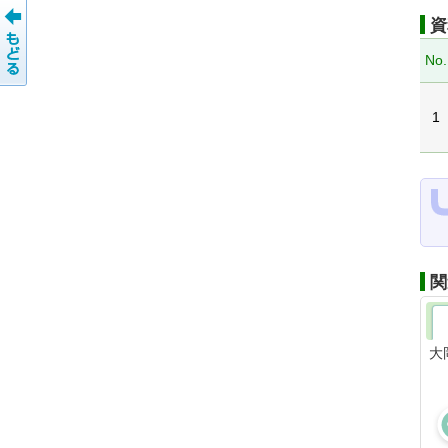
資
No.
1
関
大