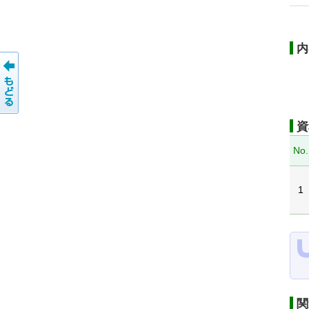
内
資
No.
1
関