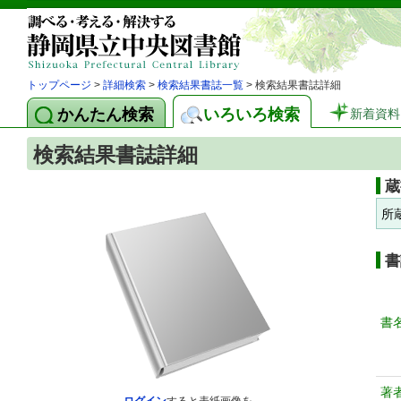
トップページ
>
詳細検索
>
検索結果書誌一覧
> 検索結果書誌詳細
かんたん検索
いろいろ検索
新着資料
検索結果書誌詳細
蔵
所
書
書
著