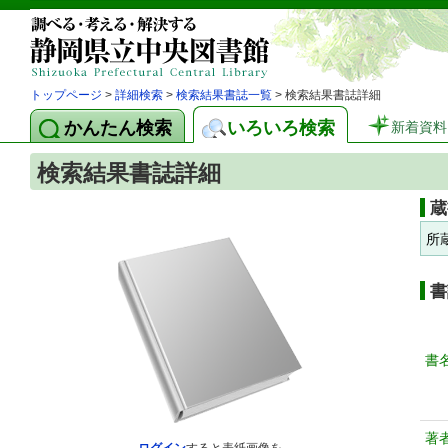
トップページ
>
詳細検索
>
検索結果書誌一覧
> 検索結果書誌詳細
かんたん検索
いろいろ検索
新着資料
検索結果書誌詳細
蔵
所
書
書
著