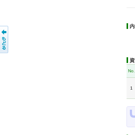
内
資
No.
1