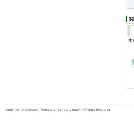
関
水
Copyright © Shizuoka Prefectural Central Library All Rights Reserved.