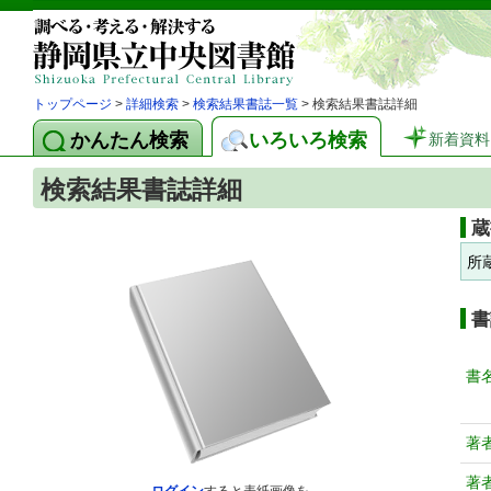
トップページ
>
詳細検索
>
検索結果書誌一覧
> 検索結果書誌詳細
かんたん検索
いろいろ検索
新着資料
検索結果書誌詳細
蔵
所
書
書
著
著