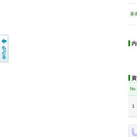
著
内
資
No.
1