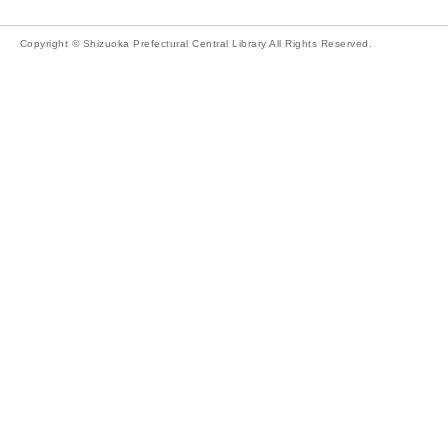
Copyright © Shizuoka Prefectural Central Library All Rights Reserved.