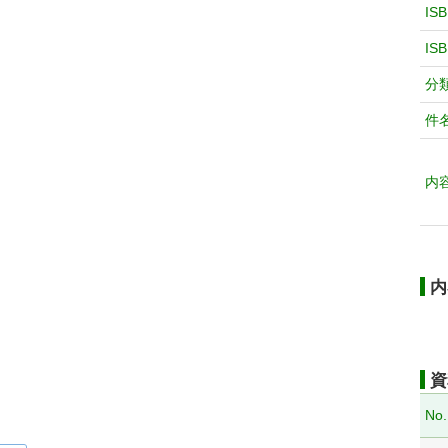
IS
IS
分
件
内
内
資
No.