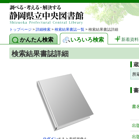
トップページ
>
詳細検索
>
検索結果書誌一覧
> 検索結果書誌詳細
かんたん検索
いろいろ検索
新着資料
検索結果書誌詳細
蔵
所
書
書
出
出