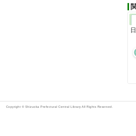
Copyright © Shizuoka Prefectural Central Library All Rights Reserved.