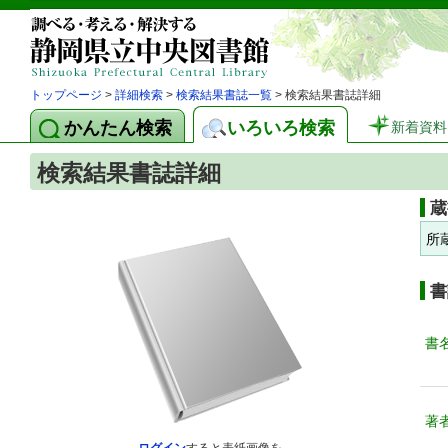
トップページ
>
詳細検索
>
検索結果書誌一覧
> 検索結果書誌詳細
かんたん検索
いろいろ検索
新着資料
検索結果書誌詳細
蔵
所
書
書
著