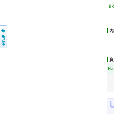
著
内
資
No.
1