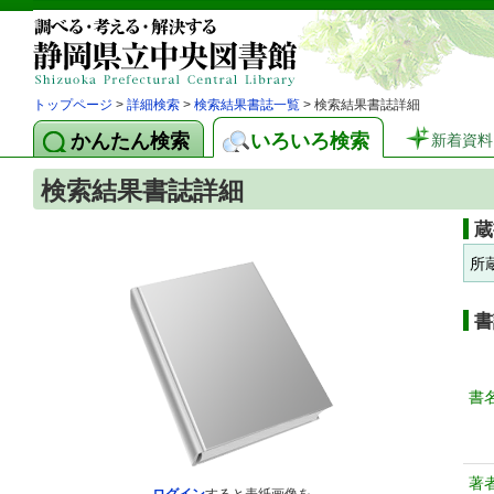
トップページ
>
詳細検索
>
検索結果書誌一覧
> 検索結果書誌詳細
かんたん検索
いろいろ検索
新着資料
検索結果書誌詳細
蔵
所
書
書
著