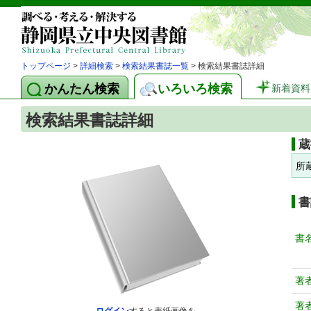
トップページ
>
詳細検索
>
検索結果書誌一覧
> 検索結果書誌詳細
かんたん検索
いろいろ検索
新着資料
検索結果書誌詳細
蔵
所
書
書
著
著