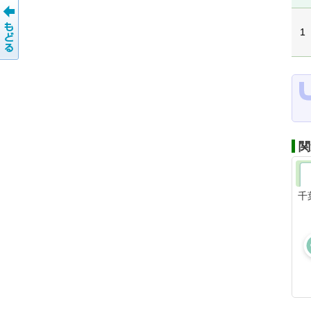
1
関
千