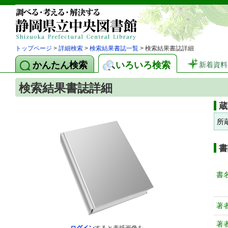
トップページ
>
詳細検索
>
検索結果書誌一覧
> 検索結果書誌詳細
かんたん検索
いろいろ検索
新着資料
検索結果書誌詳細
蔵
所
書
書
著
著