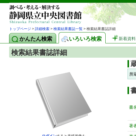
トップページ
>
詳細検索
>
検索結果書誌一覧
> 検索結果書誌詳細
かんたん検索
いろいろ検索
新着資料
検索結果書誌詳細
所
書
著