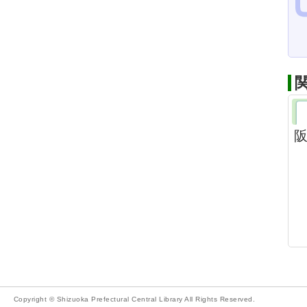
阪
Copyright © Shizuoka Prefectural Central Library All Rights Reserved.