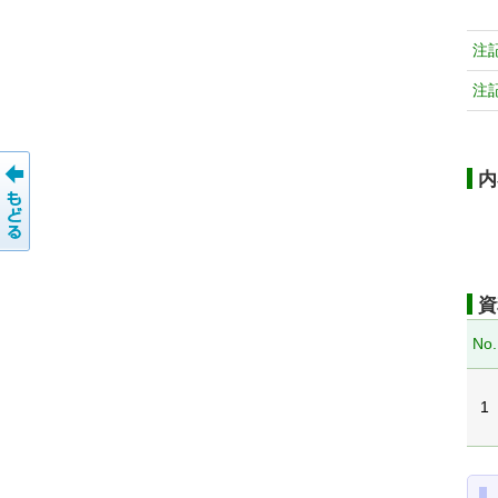
注
注
内
資
No.
1