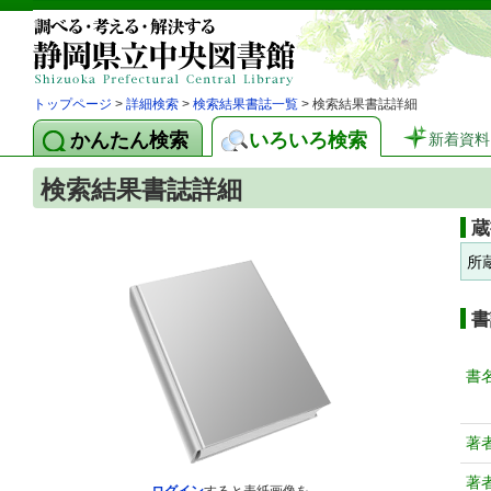
トップページ
>
詳細検索
>
検索結果書誌一覧
> 検索結果書誌詳細
かんたん検索
いろいろ検索
新着資料
検索結果書誌詳細
蔵
所
書
書
著
著