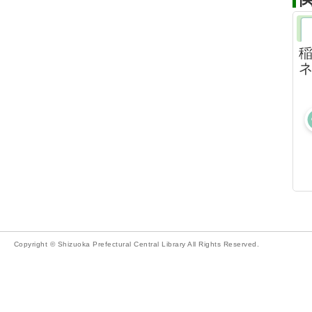
稲
ネ
Copyright © Shizuoka Prefectural Central Library All Rights Reserved.