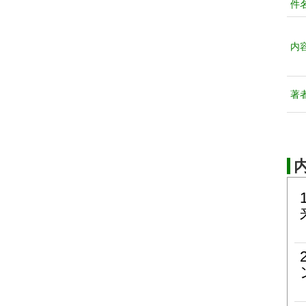
件
内
著