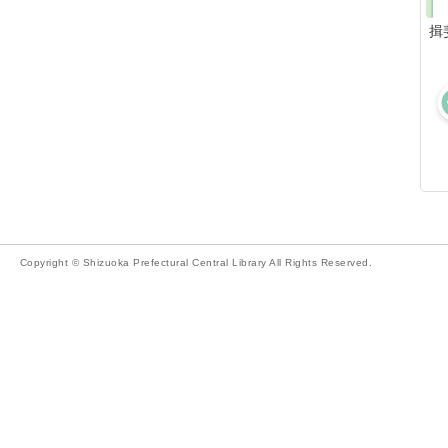
揖
Copyright © Shizuoka Prefectural Central Library All Rights Reserved.