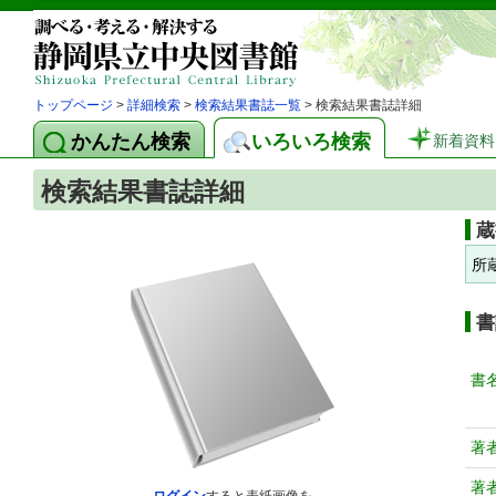
トップページ
>
詳細検索
>
検索結果書誌一覧
> 検索結果書誌詳細
かんたん検索
いろいろ検索
新着資料
検索結果書誌詳細
蔵
所
書
書
著
著