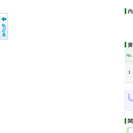
内
資
No.
1
関