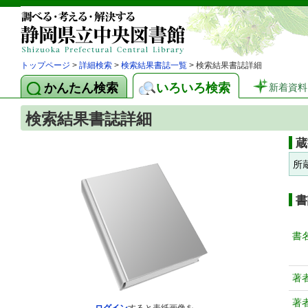
トップページ
>
詳細検索
>
検索結果書誌一覧
> 検索結果書誌詳細
かんたん検索
いろいろ検索
新着資料
検索結果書誌詳細
蔵
所
書
書
著
著