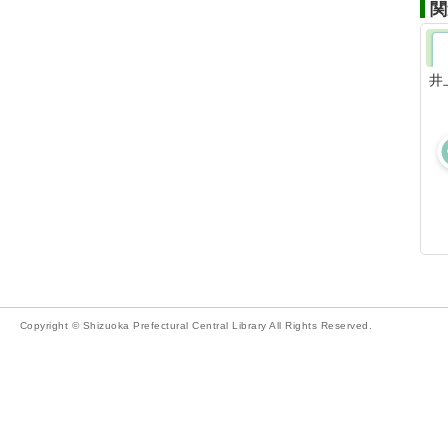
関
井
Copyright © Shizuoka Prefectural Central Library All Rights Reserved.