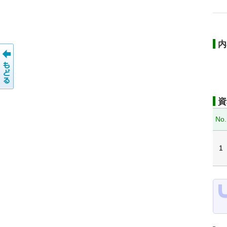
内
資
No.
1