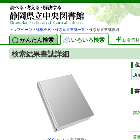
トップページ
>
詳細検索
>
検索結果書誌一覧
> 検索結果書誌詳細
かんたん検索
いろいろ検索
新着資料
検索結果書誌詳細
蔵
所
書
書
著