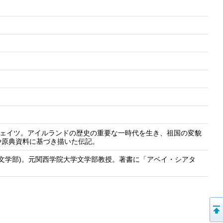
イェイツ。アイルランドの歴史の重要な一時代を生き、祖国の変貌
や原典資料に基づき描いた伝記。
関西学院大学文学部)。元関西学院大学文学部教授。著書に「アベイ・シアタ