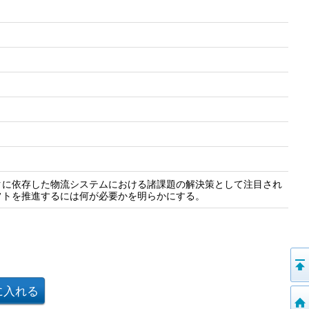
クに依存した物流システムにおける諸課題の解決策として注目され
フトを推進するには何が必要かを明らかにする。