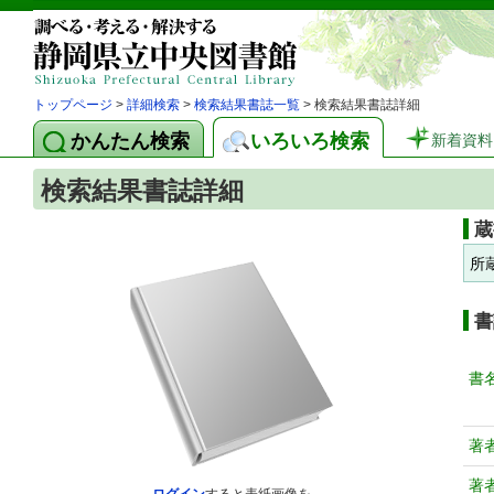
トップページ
>
詳細検索
>
検索結果書誌一覧
> 検索結果書誌詳細
かんたん検索
いろいろ検索
新着資料
検索結果書誌詳細
蔵
所
書
書
著
著