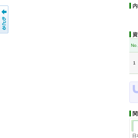
内
資
No.
1
関
日