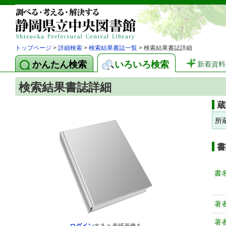
トップページ
>
詳細検索
>
検索結果書誌一覧
> 検索結果書誌詳細
かんたん検索
いろいろ検索
新着資料
検索結果書誌詳細
蔵
所
書
書
著
著