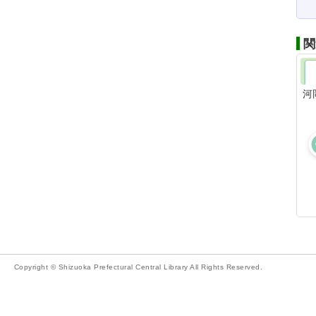
関
河
Copyright © Shizuoka Prefectural Central Library All Rights Reserved.