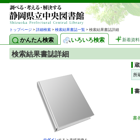
トップページ
>
詳細検索
>
検索結果書誌一覧
> 検索結果書誌詳細
かんたん検索
いろいろ検索
新着資料
検索結果書誌詳細
蔵
所
書
書