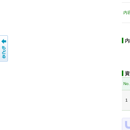
内
内
資
No.
1