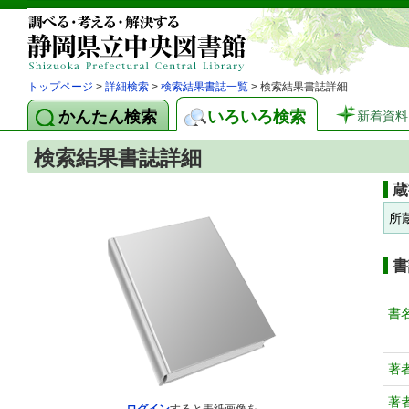
トップページ
>
詳細検索
>
検索結果書誌一覧
> 検索結果書誌詳細
かんたん検索
いろいろ検索
新着資料
検索結果書誌詳細
蔵
所
書
書
著
著