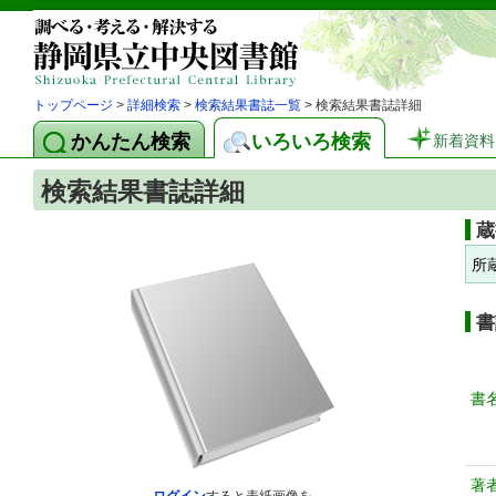
トップページ
>
詳細検索
>
検索結果書誌一覧
> 検索結果書誌詳細
かんたん検索
いろいろ検索
新着資料
検索結果書誌詳細
蔵
所
書
書
著