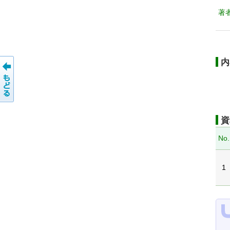
著
内
資
No.
1