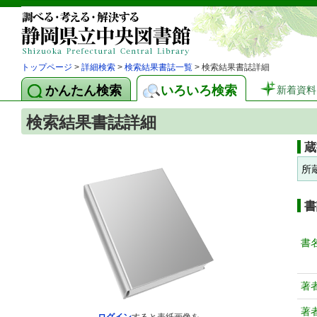
トップページ
>
詳細検索
>
検索結果書誌一覧
> 検索結果書誌詳細
かんたん検索
いろいろ検索
新着資料
検索結果書誌詳細
蔵
所
書
書
著
著