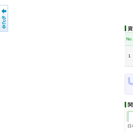
資
No.
1
関
日