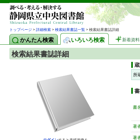
トップページ
>
詳細検索
>
検索結果書誌一覧
> 検索結果書誌詳細
かんたん検索
いろいろ検索
新着資料
検索結果書誌詳細
蔵
所
書
書
著
著