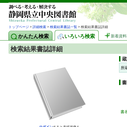
トップページ
>
詳細検索
>
検索結果書誌一覧
> 検索結果書誌詳細
かんたん検索
いろいろ検索
新着資料
検索結果書誌詳細
蔵
所
書
書