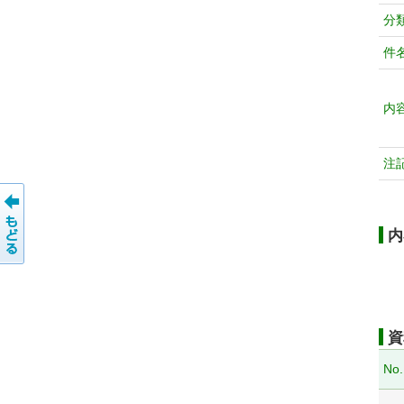
分
件
内
注
内
資
No.