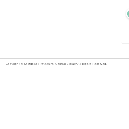
Copyright © Shizuoka Prefectural Central Library All Rights Reserved.