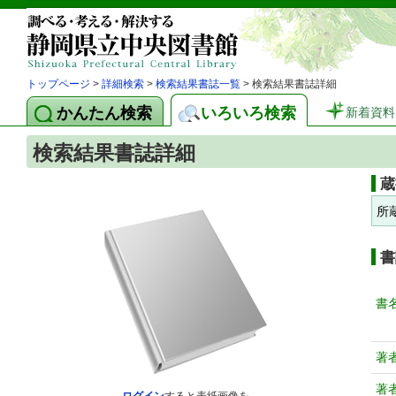
トップページ
>
詳細検索
>
検索結果書誌一覧
> 検索結果書誌詳細
かんたん検索
いろいろ検索
新着資料
検索結果書誌詳細
蔵
所
書
書
著
著