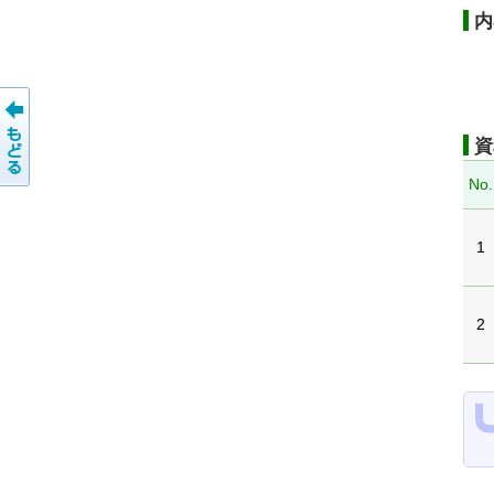
内
資
No.
1
2