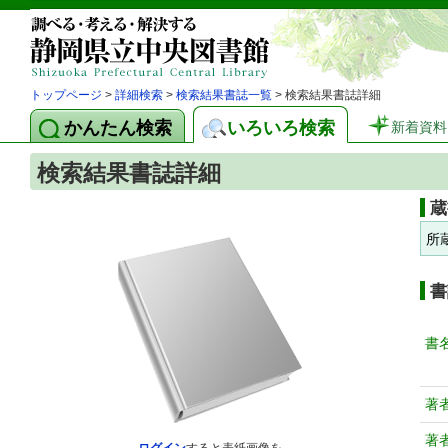
トップページ
>
詳細検索
>
検索結果書誌一覧
> 検索結果書誌詳細
かんたん検索
いろいろ検索
新着資料
検索結果書誌詳細
蔵
所
書
書
著
著