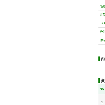
価
言
IS
分
件
内
資
No.
1