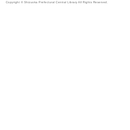
Copyright © Shizuoka Prefectural Central Library All Rights Reserved.