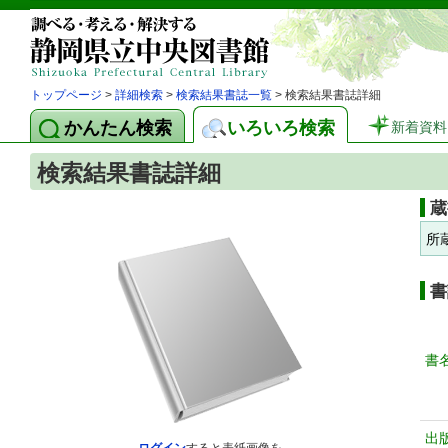
トップページ
>
詳細検索
>
検索結果書誌一覧
> 検索結果書誌詳細
かんたん検索
いろいろ検索
新着資料
検索結果書誌詳細
蔵
所
書
書
出