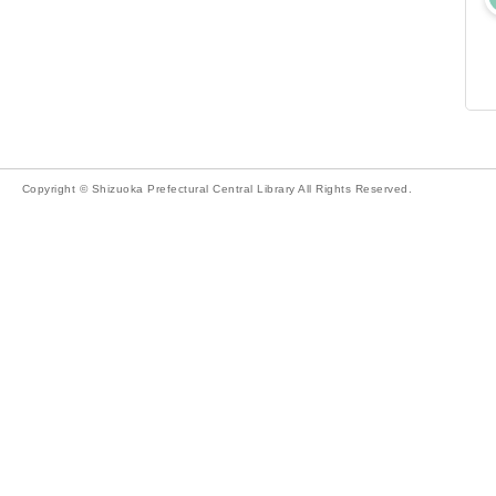
Copyright © Shizuoka Prefectural Central Library All Rights Reserved.