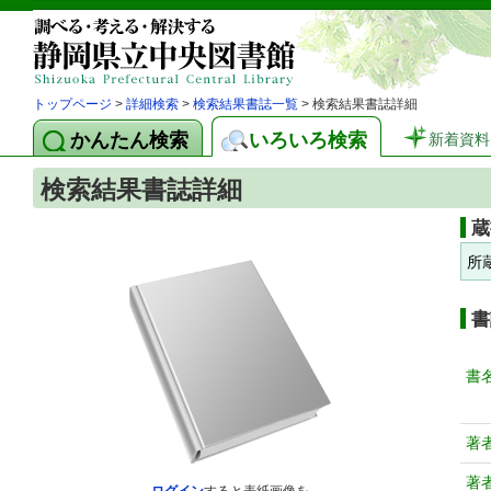
トップページ
>
詳細検索
>
検索結果書誌一覧
> 検索結果書誌詳細
かんたん検索
いろいろ検索
新着資料
検索結果書誌詳細
蔵
所
書
書
著
著