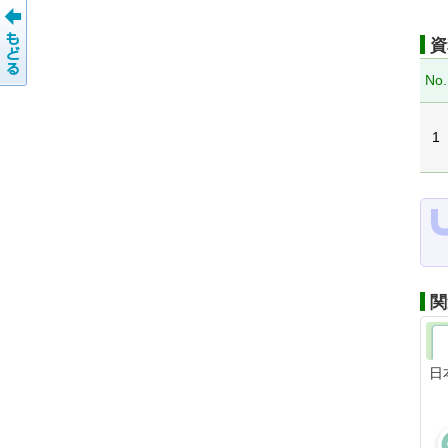
資
No.
1
関
日