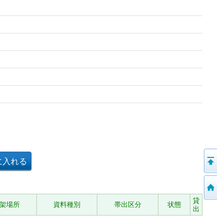
貸
架場所
資料種別
帯出区分
状態
出