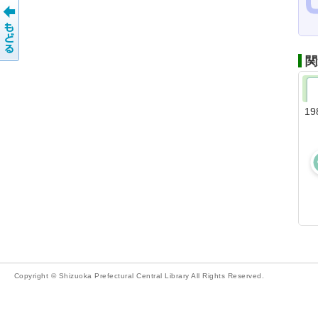
関
19
Copyright © Shizuoka Prefectural Central Library All Rights Reserved.