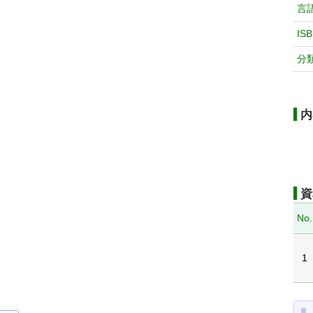
言
IS
分
内
資
No.
1