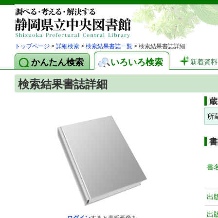
トップページ
>
詳細検索
>
検索結果書誌一覧
> 検索結果書誌詳細
かんたん検索
いろいろ検索
新着資料
検索結果書誌詳細
蔵
所
書
書
出
出