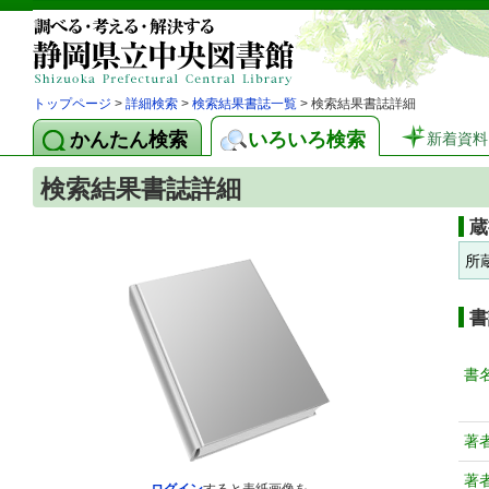
トップページ
>
詳細検索
>
検索結果書誌一覧
> 検索結果書誌詳細
かんたん検索
いろいろ検索
新着資料
検索結果書誌詳細
蔵
所
書
書
著
著