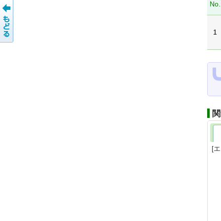
No.
1
関
[