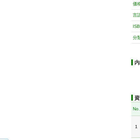
価
言
IS
分
内
資
No.
1