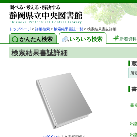
トップページ
>
詳細検索
>
検索結果書誌一覧
> 検索結果書誌詳細
かんたん検索
いろいろ検索
新着資料
検索結果書誌詳細
蔵
所
書
書
出
出