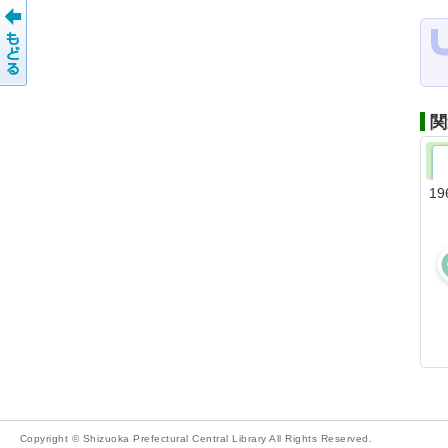
関
19
Copyright © Shizuoka Prefectural Central Library All Rights Reserved.