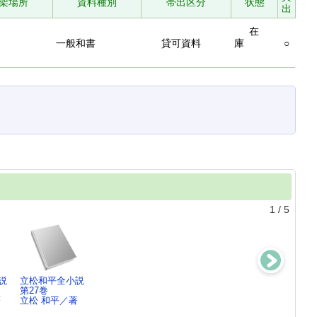
架場所
資料種別
帯出区分
状態
出
在
一般和書
貸可資料
庫
○
1
/
5
説
立松和平全小説
立松和平全小説
立松和平全小説
立松和平全小説
第27巻
第26巻
第25巻
第24巻
著
立松 和平／著
立松 和平／著
立松 和平／著
立松 和平／著