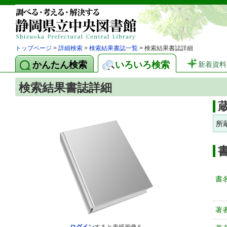
トップページ
>
詳細検索
>
検索結果書誌一覧
> 検索結果書誌詳細
かんたん検索
いろいろ検索
新着資料
検索結果書誌詳細
所
書
著