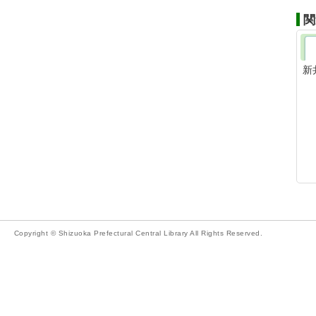
関
新
Copyright © Shizuoka Prefectural Central Library All Rights Reserved.