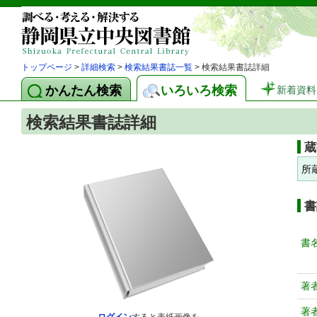
トップページ
>
詳細検索
>
検索結果書誌一覧
> 検索結果書誌詳細
かんたん検索
いろいろ検索
新着資料
検索結果書誌詳細
蔵
所
書
書
著
著