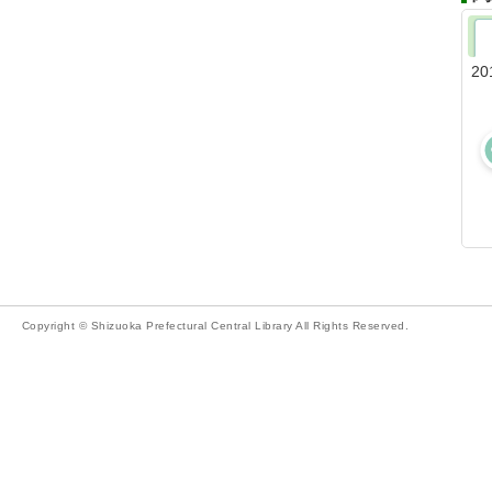
20
Copyright © Shizuoka Prefectural Central Library All Rights Reserved.