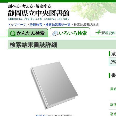
トップページ
>
詳細検索
>
検索結果書誌一覧
> 検索結果書誌詳細
かんたん検索
いろいろ検索
新着資料
検索結果書誌詳細
蔵
所
書
書
著
著