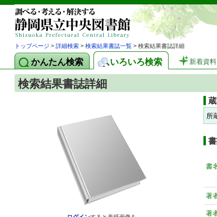
トップページ
>
詳細検索
>
検索結果書誌一覧
> 検索結果書誌詳細
かんたん検索
いろいろ検索
新着資料
検索結果書誌詳細
蔵
所
書
書
著
著