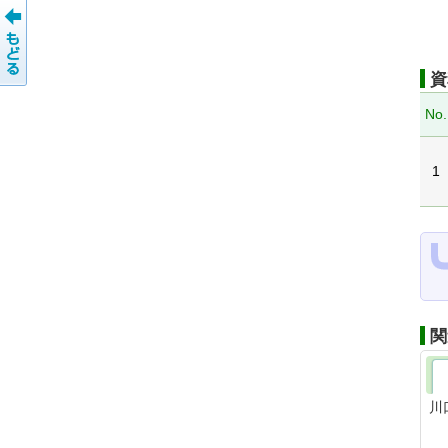
資
No.
1
関
川