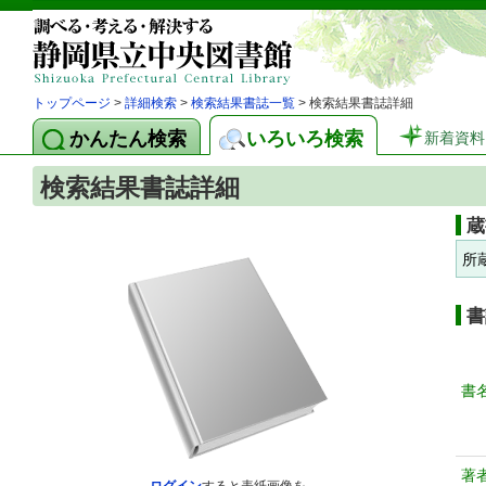
トップページ
>
詳細検索
>
検索結果書誌一覧
> 検索結果書誌詳細
かんたん検索
いろいろ検索
新着資料
検索結果書誌詳細
蔵
所
書
書
著