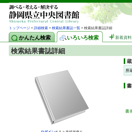
トップページ
>
詳細検索
>
検索結果書誌一覧
> 検索結果書誌詳細
かんたん検索
いろいろ検索
新着資料
検索結果書誌詳細
蔵
所
書
書