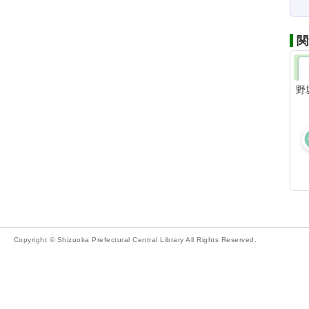
関
野
Copyright © Shizuoka Prefectural Central Library All Rights Reserved.