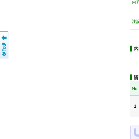
内
注
内
資
No.
1