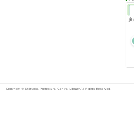
廣
Copyright © Shizuoka Prefectural Central Library All Rights Reserved.