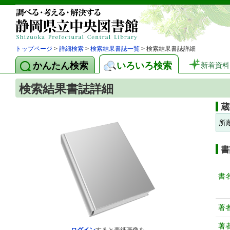
トップページ
>
詳細検索
>
検索結果書誌一覧
> 検索結果書誌詳細
かんたん検索
いろいろ検索
新着資料
検索結果書誌詳細
蔵
所
書
書
著
著