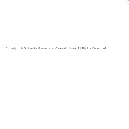
Copyright © Shizuoka Prefectural Central Library All Rights Reserved.