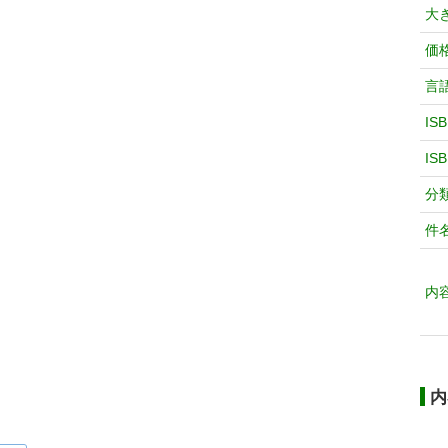
大
価
言
IS
IS
分
件
内
内