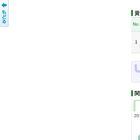
資
No.
1
関
20