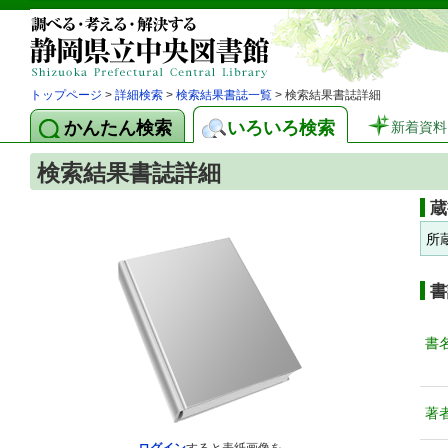
トップページ
>
詳細検索
>
検索結果書誌一覧
> 検索結果書誌詳細
かんたん検索
いろいろ検索
新着資料
検索結果書誌詳細
蔵
所
書
書
著