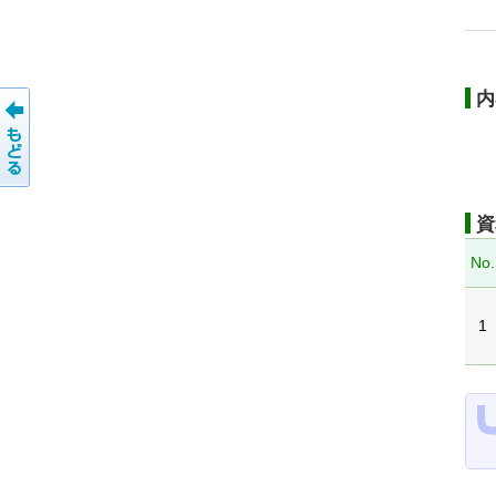
内
資
No.
1