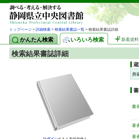
トップページ
>
詳細検索
>
検索結果書誌一覧
> 検索結果書誌詳細
かんたん検索
いろいろ検索
新着資料
検索結果書誌詳細
蔵
所
書
書
著
著